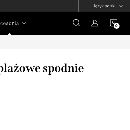
Język polski
KOSZ
cesoria
plażowe spodnie