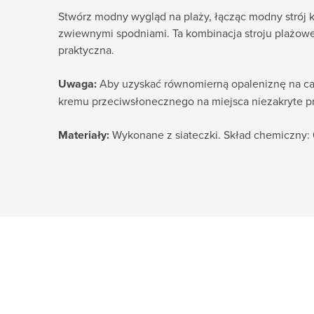
Stwórz modny wygląd na plaży, łącząc modny strój 
zwiewnymi spodniami. Ta kombinacja stroju plażowe
praktyczna.
Uwaga:
Aby uzyskać równomierną opaleniznę na cał
kremu przeciwsłonecznego na miejsca niezakryte p
Materiały:
Wykonane z siateczki. Skład chemiczny: 6