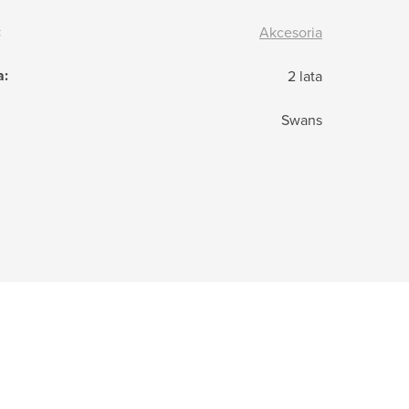
:
Akcesoria
a
:
2 lata
Swans