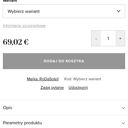
Wariant
Informacje szczegółowe
69,02 €
Cena
jednostkowa:
DODAJ DO KOSZYKA
Marka:
RoDaSoleil
Kod:
Wybierz wariant
Zadaj pytanie
Udostępnij
Opis
Parametry produktu