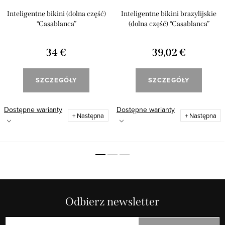
Inteligentne bikini (dolna część)
Inteligentne bikini brazylijskie
“Casablanca”
(dolna część) “Casablanca”
34 €
39,02 €
SZCZEGÓŁY
SZCZEGÓŁY
Dostępne warianty
Dostępne warianty
+ Następna
+ Następna
Odbierz newsletter