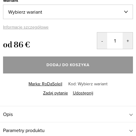
Wariant
Informacje szczegółowe
od
86 €
Cena
jednostkowa:
DODAJ DO KOSZYKA
Marka:
RoDaSoleil
Kod:
Wybierz wariant
Zadaj pytanie
Udostępnij
Opis
Parametry produktu