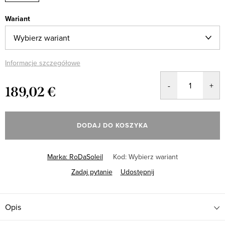
Wariant
Informacje szczegółowe
189,02 €
Cena
jednostkowa:
DODAJ DO KOSZYKA
Marka:
RoDaSoleil
Kod:
Wybierz wariant
Zadaj pytanie
Udostępnij
Opis