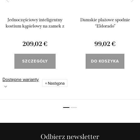
Jednoczęściowy inteligentny
Damskie plażowe spodnie
kostium kąpielowy na zamek z
“Eldorado”
rękawami „Eldorado”
209,02 €
99,02 €
SZCZEGÓŁY
DO KOSZYKA
Dostępne warianty
+ Następna
Odbierz newsletter