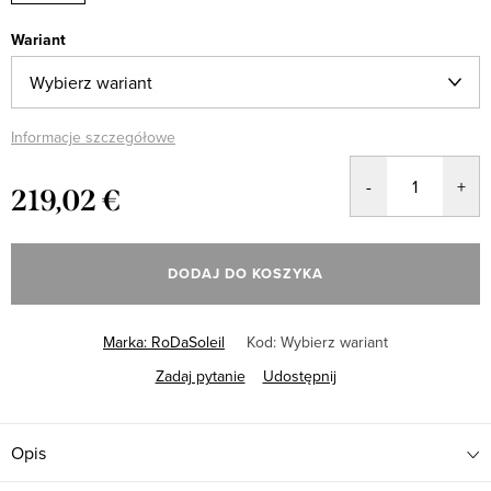
Wariant
Informacje szczegółowe
219,02 €
Cena
jednostkowa:
DODAJ DO KOSZYKA
Marka:
RoDaSoleil
Kod:
Wybierz wariant
Zadaj pytanie
Udostępnij
Opis