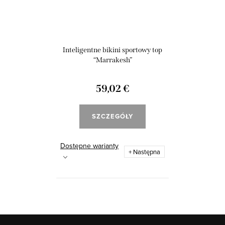
Inteligentne bikini sportowy top
“Marrakesh”
59,02 €
SZCZEGÓŁY
Dostępne warianty
+ Następna