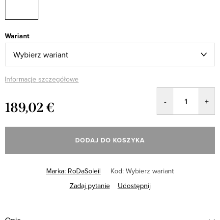
Wariant
Informacje szczegółowe
189,02 €
Cena
jednostkowa:
DODAJ DO KOSZYKA
Marka:
RoDaSoleil
Kod:
Wybierz wariant
Zadaj pytanie
Udostępnij
Opis