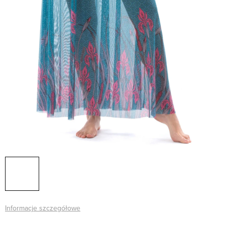
Informacje szczegółowe