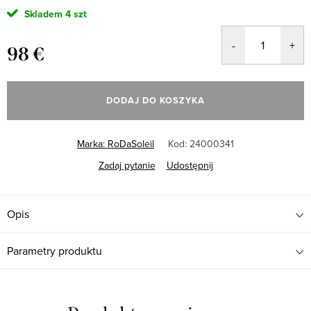
Skladem
4 szt
98 €
Cena
jednostkowa:
DODAJ DO KOSZYKA
Marka:
RoDaSoleil
Kod:
24000341
Zadaj pytanie
Udostępnij
Opis
Parametry produktu