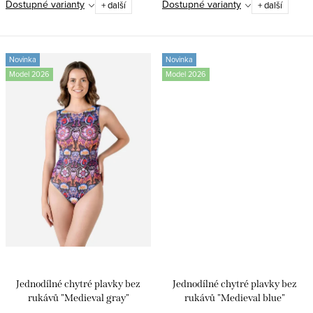
Dostupné varianty
Dostupné varianty
+ další
+ další
Novinka
Novinka
Model 2026
Model 2026
Jednodílné chytré plavky bez
Jednodílné chytré plavky bez
rukávů "Medieval gray"
rukávů "Medieval blue"