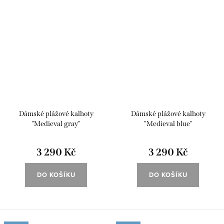
Dámské plážové kalhoty
Dámské plážové kalhoty
"Medieval gray"
"Medieval blue"
3 290 Kč
3 290 Kč
DO KOŠÍKU
DO KOŠÍKU