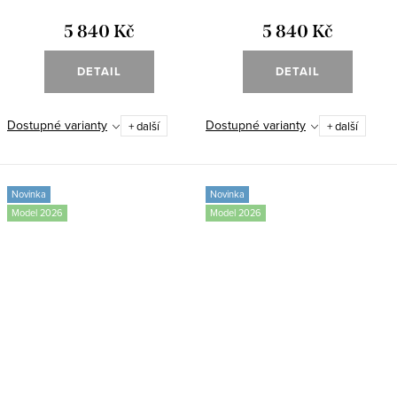
5 840 Kč
5 840 Kč
DETAIL
DETAIL
Dostupné varianty
Dostupné varianty
+ další
+ další
Novinka
Novinka
Model 2026
Model 2026