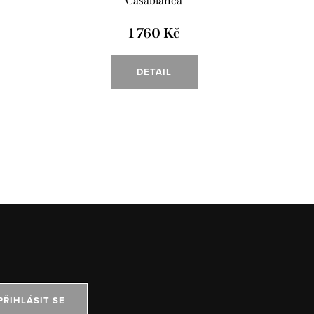
"Casablanca"
1 760 Kč
DETAIL
PŘIHLÁSIT SE