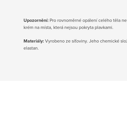
Upozornění:
Pro rovnoměrné opálení celého těla n
krém na místa, která nejsou pokryta plavkami.
Materiály:
Vyrobeno ze síťoviny. Jeho chemické slož
elastan.