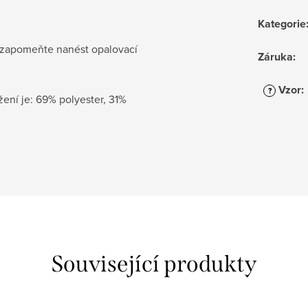
Kategorie
ezapomeňte nanést opalovací
Záruka
:
Vzor
:
?
ení je: 69% polyester, 31%
Související produkty