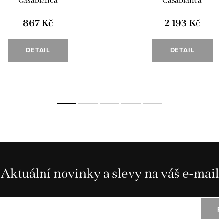
"Casablanca"
"Casablanca"
867 Kč
2 193 Kč
DETAIL
DETAIL
Aktuální novinky a slevy na váš e-mail