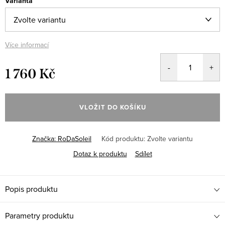
Varianta
Více informací
1 760 Kč
Měrná
cena:
VLOŽIT DO KOŠÍKU
Značka:
RoDaSoleil
Kód produktu:
Zvolte variantu
Dotaz k produktu
Sdílet
Popis produktu
Parametry produktu