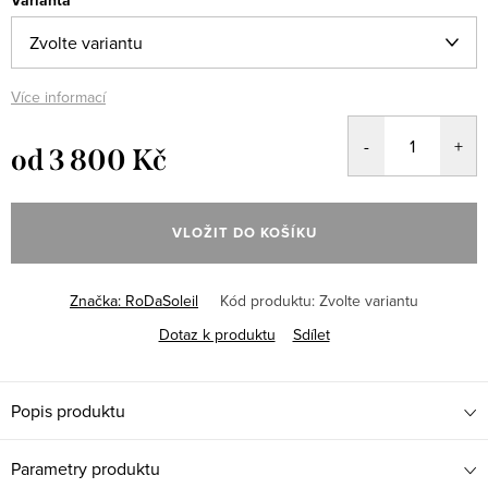
Varianta
Více informací
od
3 800 Kč
Měrná
cena:
VLOŽIT DO KOŠÍKU
Značka:
RoDaSoleil
Kód produktu:
Zvolte variantu
Dotaz k produktu
Sdílet
Popis produktu
Parametry produktu