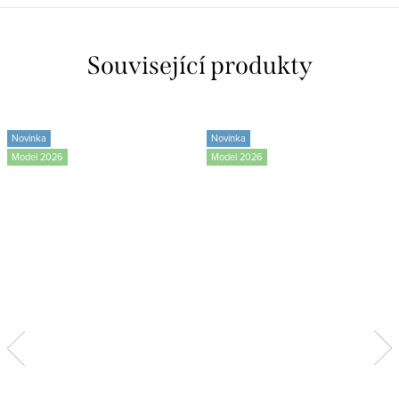
Související produkty
Novinka
Novinka
Model 2026
Model 2026