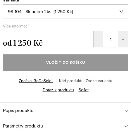
Varianta
Více informací
od
1 250 Kč
Měrná
cena:
VLOŽIT DO KOŠÍKU
Značka:
RoDaSoleil
Kód produktu:
Zvolte variantu
Dotaz k produktu
Sdílet
Popis produktu
Parametry produktu