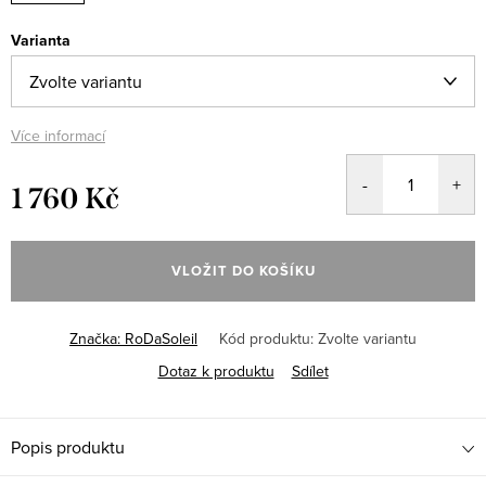
Varianta
Více informací
1 760 Kč
Měrná
cena:
VLOŽIT DO KOŠÍKU
Značka:
RoDaSoleil
Kód produktu:
Zvolte variantu
Dotaz k produktu
Sdílet
Popis produktu