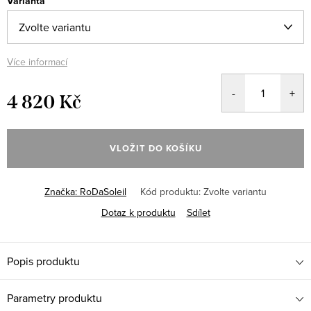
Varianta
Více informací
4 820 Kč
Měrná
cena:
VLOŽIT DO KOŠÍKU
Značka:
RoDaSoleil
Kód produktu:
Zvolte variantu
Dotaz k produktu
Sdílet
Popis produktu
Parametry produktu