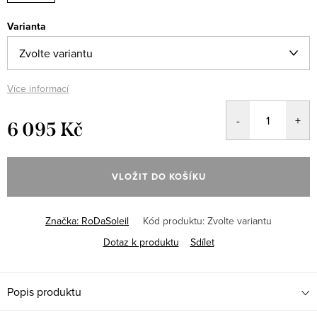
Varianta
Více informací
6 095 Kč
Měrná
cena:
VLOŽIT DO KOŠÍKU
Značka:
RoDaSoleil
Kód produktu:
Zvolte variantu
Dotaz k produktu
Sdílet
Popis produktu