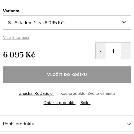
Varianta
Více informací
6 095 Kč
Měrná
cena:
VLOŽIT DO KOŠÍKU
Značka:
RoDaSoleil
Kód produktu:
Zvolte variantu
Dotaz k produktu
Sdílet
Popis produktu