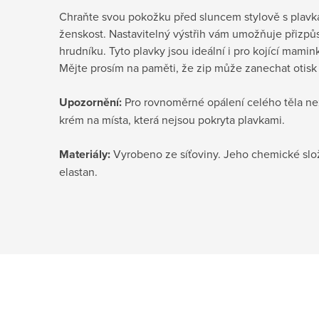
Chraňte svou pokožku před sluncem stylově s plavka
ženskost. Nastavitelný výstřih vám umožňuje přizpů
hrudníku. Tyto plavky jsou ideální i pro kojící mamin
Mějte prosím na paměti, že zip může zanechat otisk 
Upozornění:
Pro rovnoměrné opálení celého těla n
krém na místa, která nejsou pokryta plavkami.
Materiály:
Vyrobeno ze síťoviny. Jeho chemické slož
elastan.