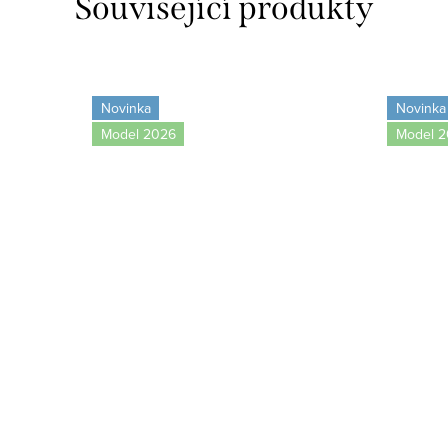
Související produkty
Novinka
Novinka
Model 2026
Model 2