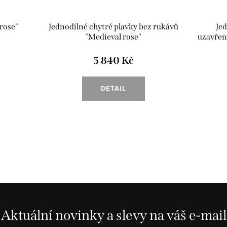
rose"
Jednodílné chytré plavky bez rukávů
Jed
"Medieval rose"
uzavřen
5 840 Kč
DETAIL
Aktuální novinky a slevy na váš e-mail