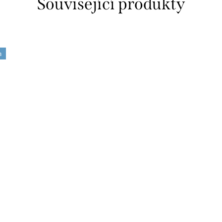
Související produkty
a