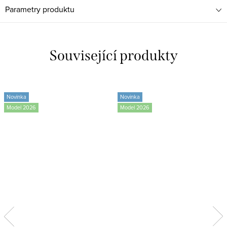
Parametry produktu
Související produkty
Novinka
Novinka
Model 2026
Model 2026