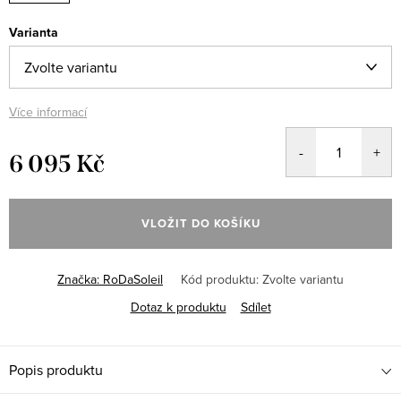
Varianta
Více informací
6 095 Kč
Měrná
cena:
VLOŽIT DO KOŠÍKU
Značka:
RoDaSoleil
Kód produktu:
Zvolte variantu
Dotaz k produktu
Sdílet
Popis produktu