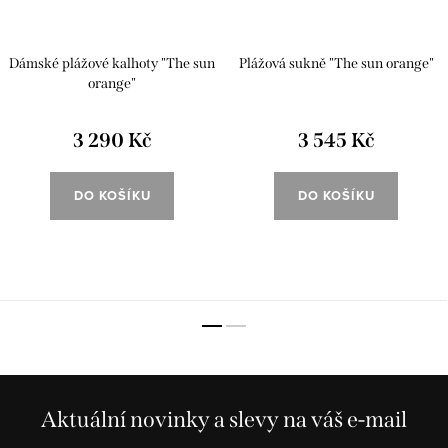
Dámské plážové kalhoty "The sun
Plážová sukně "The sun orange"
orange"
3 290 Kč
3 545 Kč
DO KOŠÍKU
DO KOŠÍKU
Aktuální novinky a slevy na váš e-mail