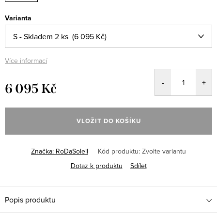
Varianta
Více informací
6 095 Kč
Měrná
cena:
VLOŽIT DO KOŠÍKU
Značka:
RoDaSoleil
Kód produktu:
Zvolte variantu
Dotaz k produktu
Sdílet
Popis produktu