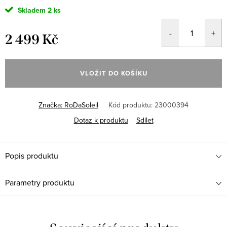
Skladem
2 ks
2 499 Kč
Měrná
cena:
VLOŽIT DO KOŠÍKU
Značka:
RoDaSoleil
Kód produktu:
23000394
Dotaz k produktu
Sdílet
Popis produktu
Parametry produktu