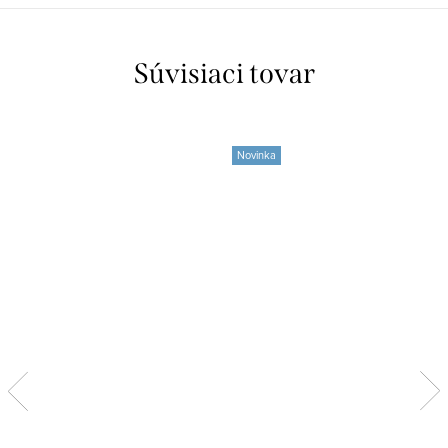
Súvisiaci tovar
Novinka