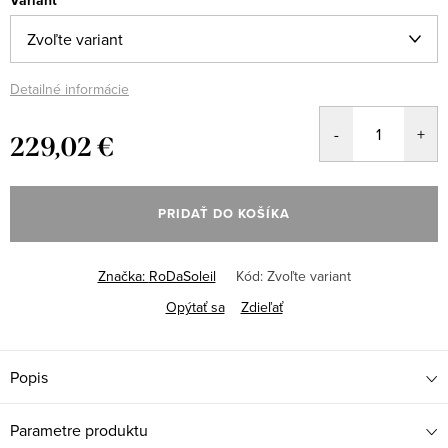
Variant
Detailné informácie
229,02 €
Jednotková
cena:
PRIDAŤ DO KOŠÍKA
Značka:
RoDaSoleil
Kód:
Zvoľte variant
Opýtať sa
Zdieľať
Popis
Parametre produktu