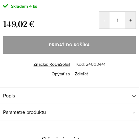
Skladem
4 ks
149,02 €
Jednotková
cena:
PRIDAŤ DO KOŠÍKA
Značka:
RoDaSoleil
Kód:
24003441
Opýtať sa
Zdieľať
Popis
Parametre produktu