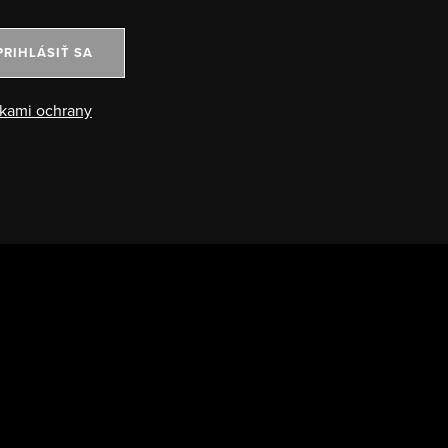
PRIHLÁSIŤ SA
kami ochrany