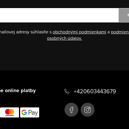
ailovej adresy súhlasíte s
obchodnými podmienkami
a
podmien
osobných údajov.
e online platby
+420603443679