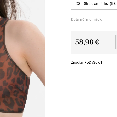
Detailné informácie
58,98 €
Jednotková
cena:
Značka:
RoDaSoleil