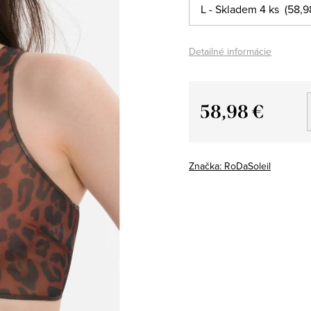
Detailné informácie
58,98 €
Jednotková
cena:
Značka:
RoDaSoleil