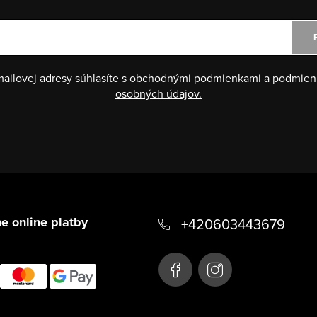
ailovej adresy súhlasíte s
obchodnými podmienkami
a
podmien
osobných údajov.
e online platby
+420603443679