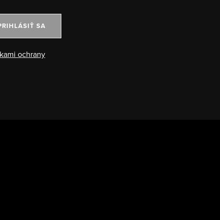
PRIHLÁSIŤ SA
kami ochrany