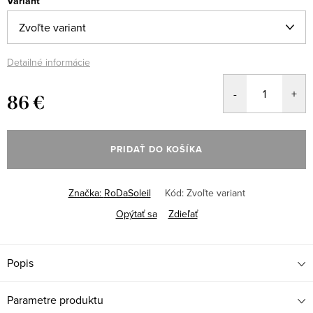
Variant
Detailné informácie
86 €
Jednotková
cena:
PRIDAŤ DO KOŠÍKA
Značka:
RoDaSoleil
Kód:
Zvoľte variant
Opýtať sa
Zdieľať
Popis
Parametre produktu