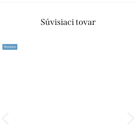
Súvisiaci tovar
Novinka