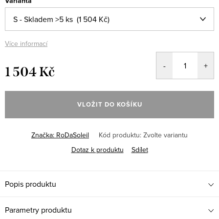
Varianta
Více informací
1 504 Kč
Měrná
cena:
VLOŽIT DO KOŠÍKU
Značka:
RoDaSoleil
Kód produktu:
Zvolte variantu
Dotaz k produktu
Sdílet
Popis produktu
Parametry produktu