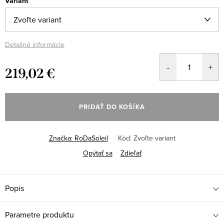
Variant
Detailné informácie
219,02 €
Jednotková
cena:
PRIDAŤ DO KOŠÍKA
Značka:
RoDaSoleil
Kód:
Zvoľte variant
Opýtať sa
Zdieľať
Popis
Parametre produktu