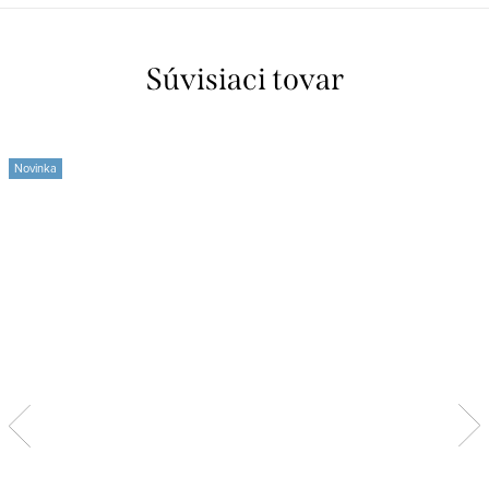
Súvisiaci tovar
Novinka