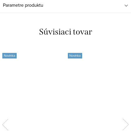
Parametre produktu
Súvisiaci tovar
Novinka
Novinka