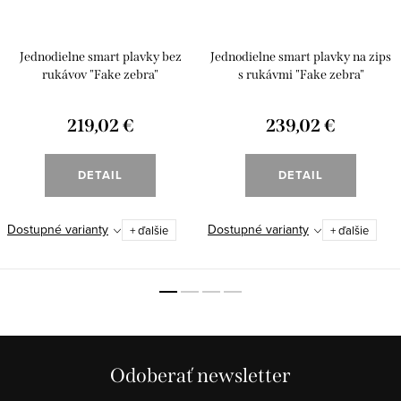
Jednodielne smart plavky bez
Jednodielne smart plavky na zips
rukávov "Fake zebra"
s rukávmi "Fake zebra"
219,02 €
239,02 €
DETAIL
DETAIL
Dostupné varianty
Dostupné varianty
+ ďalšie
+ ďalšie
Odoberať newsletter