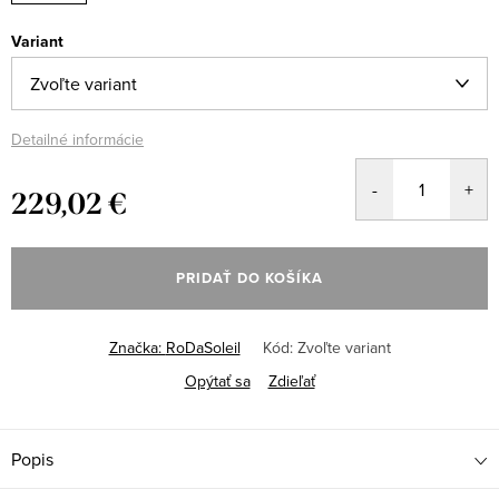
Variant
Detailné informácie
229,02 €
Jednotková
cena:
PRIDAŤ DO KOŠÍKA
Značka:
RoDaSoleil
Kód:
Zvoľte variant
Opýtať sa
Zdieľať
Popis